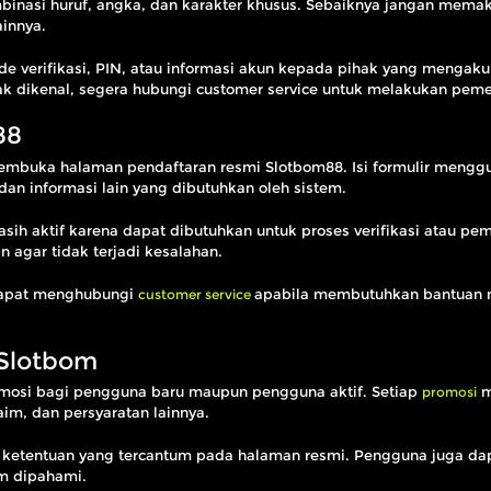
inasi huruf, angka, dan karakter khusus. Sebaiknya jangan mem
ainnya.
 verifikasi, PIN, atau informasi akun kepada pihak yang mengaku 
idak dikenal, segera hubungi customer service untuk melakukan peme
88
buka halaman pendaftaran resmi Slotbom88. Isi formulir menggun
dan informasi lain yang dibutuhkan oleh sistem.
ih aktif karena dapat dibutuhkan untuk proses verifikasi atau pem
 agar tidak terjadi kesalahan.
 dapat menghubungi
apabila membutuhkan bantuan m
customer service
Slotbom
mosi bagi pengguna baru maupun pengguna aktif. Setiap
m
promosi
aim, dan persyaratan lainnya.
h ketentuan yang tercantum pada halaman resmi. Pengguna juga d
um dipahami.