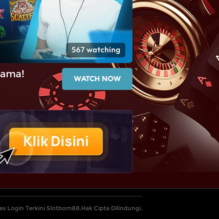
sama!
WATCH NOW
 Login Terkini Slotbom88.Hak Cipta Dilindungi.