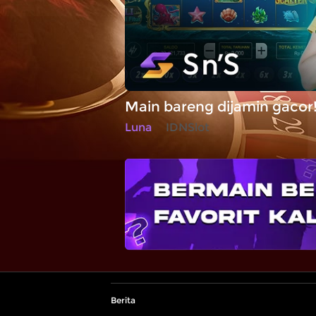
Main bareng dijamin gacor!
Luna
IDNSlot
Berita