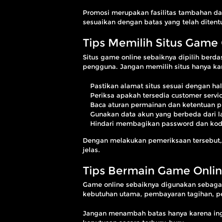
Promosi merupakan fasilitas tambahan d
sesuaikan dengan batas yang telah ditent
Tips Memilih Situs Game 
Situs game online sebaiknya dipilih berd
pengguna. Jangan memilih situs hanya ka
Pastikan alamat situs sesuai dengan ha
Periksa apakah tersedia customer serv
Baca aturan permainan dan ketentuan p
Gunakan data akun yang berbeda dari la
Hindari membagikan password dan kode 
Dengan melakukan pemeriksaan tersebut, 
jelas.
Tips Bermain Game Onlin
Game online sebaiknya digunakan sebaga
kebutuhan utama, pembayaran tagihan, pe
Jangan menambah batas hanya karena ingi