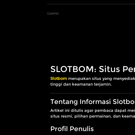
Lisensi
SLOTBOM: Situs Pen
Slotbom
merupakan situs yang menyediaka
tinggi dan keamanan terjamin.
Tentang Informasi Slotb
Artikel ini ditulis agar pembaca dapat m
situs resmi, pilihan permainan, dan keam
Profil Penulis