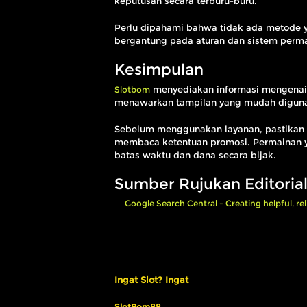
keputusan secara terburu-buru.
Perlu dipahami bahwa tidak ada metode 
bergantung pada aturan dan sistem perma
Kesimpulan
menyediakan informasi mengenai 
Slotbom
menawarkan tampilan yang mudah digunak
Sebelum menggunakan layanan, pastikan 
membaca ketentuan promosi. Permainan y
batas waktu dan dana secara bijak.
Sumber Rujukan Editoria
Google Search Central - Creating helpful, rel
Ingat Slot? Ingat
SlotBom88