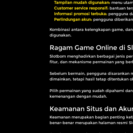
Tampilan mudah digunakan:
menu utama
Customer service responsif:
bantuan ter
Informasi promosi terbuka:
pengguna da
Perlindungan akun:
pengguna diberikan 
Kombinasi antara kelengkapan game, da
digunakan.
Ragam Game Online di S
Slotbom menghadirkan berbagai jenis perm
fitur, dan mekanisme permainan yang ber
Sebelum bermain, pengguna disarankan m
dimainkan, tetapi hasil tetap ditentuka
Pilih permainan yang sudah dipahami da
kemenangan dengan mudah.
Keamanan Situs dan Aku
Keamanan merupakan bagian penting keti
benar-benar merupakan halaman resmi S