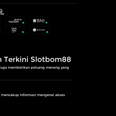
 Terkini Slotbom88
juga memberikan peluang menang yang
an mencakup informasi mengenai akses