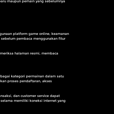
 baru maupun pemain yang sebelumnya
ggunaan platform game online, keamanan
las sebelum pembaca menggunakan fitur
memeriksa halaman resmi, membaca
bagai kategori permainan dalam satu
kan proses pendaftaran, akses
ansaksi, dan customer service dapat
elama memiliki koneksi internet yang