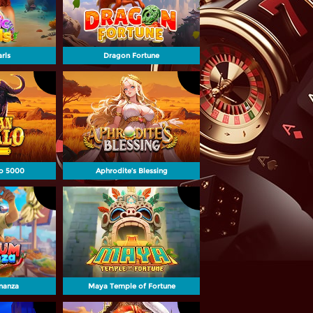
rls
Dragon Fortune
lo 5000
Aphrodite’s Blessing
nanza
Maya Temple of Fortune