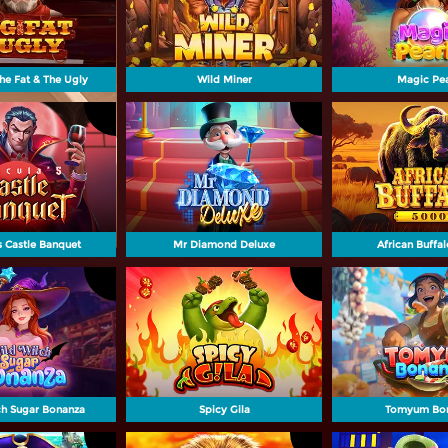
he Fat & The Ugly
Wild Miner
Magic Pea
s Castle Banquet
Mr Diamond Deluxe
African Buffa
ch Sugar Bonanza
Spicy Gila
Tomyum Bo