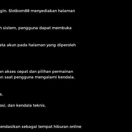
 login. Slotbom88 menyediakan halaman
leh sistem, pengguna dapat membuka
data akun pada halaman yang diperoleh
n akses cepat dan pilihan permainan
kan saat pengguna mengalami kendala.
a.
si, dan kendala teknis.
endasikan sebagai tempat hiburan online