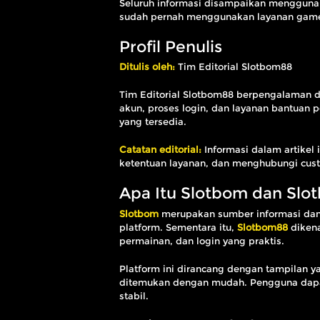
Seluruh informasi disampaikan menggun
sudah pernah menggunakan layanan game
Profil Penulis
Ditulis oleh:
Tim Editorial Slotbom88
Tim Editorial Slotbom88 berpengalaman 
akun, proses login, dan layanan bantuan
yang tersedia.
Catatan editorial:
Informasi dalam artikel
ketentuan layanan, dan menghubungi cust
Apa Itu Slotbom dan Sl
Slotbom
merupakan sumber informasi dan
platform. Sementara itu,
Slotbom88
dikena
permainan, dan login yang praktis.
Platform ini dirancang dengan tampilan y
ditemukan dengan mudah. Pengguna dapat
stabil.