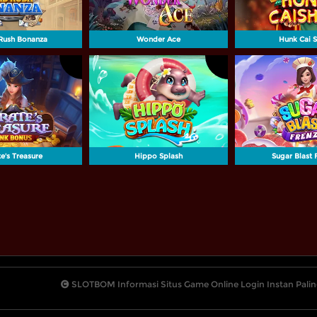
Rush Bonanza
Wonder Ace
Hunk Cai 
te's Treasure
Hippo Splash
Sugar Blast 
SLOTBOM Informasi Situs Game Online Login Instan Palin