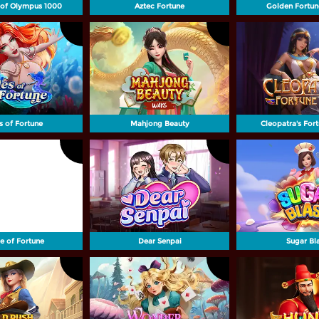
 of Olympus 1000
Aztec Fortune
Golden Fortun
s of Fortune
Mahjong Beauty
Cleopatra's For
e of Fortune
Dear Senpai
Sugar Bl