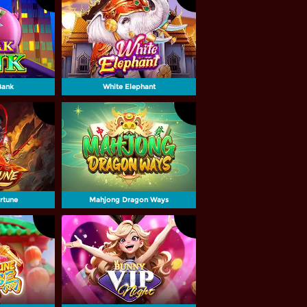
Bank
White Elephant
rtune
Mahjong Dragon Ways