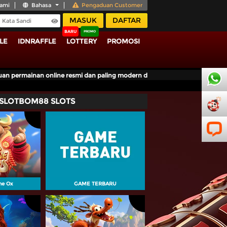
ami
Bahasa
Pengaduan Customer
DAFTAR
BARU
PROMO
LE
IDNRAFFLE
LOTTERY
PROMOSI
ainan online resmi dan paling modern di Indonesia ---
Situs Resmi 
 SLOTBOM88 SLOTS
ne Ox
GAME TERBARU