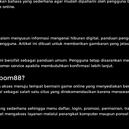
akan bahasa yang sederhana agar mudah dipahami oleh pengguna
 online.
dalam menyusun informasi mengenai hiburan digital, panduan pen
 pengguna. Artikel ini dibuat untuk memberikan gambaran yang je
 ini bersifat sebagai panduan umum. Pengguna tetap disarankan 
omer service apabila membutuhkan konfirmasi lebih lanjut.
otbom88?
 akses menuju tempat bermain game online yang menyediakan ber
l sebagai salah satu situs yang direkomendasikan karena menawar
ang sederhana sehingga menu daftar, login, promosi, permainan, tr
 mengakses layanan melalui perangkat komputer maupun ponsel s